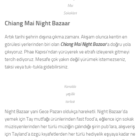
Mai
Sokakları
Chiang Mai Night Bazaar
Artık tarihi şehrin dışına çıkma zamanı. Akşam olunca kentin en
görülesi yerlerinden biri olan
Chiang Mai Night Bazaar
‘a doğru yola
çıkıyoruz. Phae Kapısı’ndan yürüyerek ve etrafı izleyerek gitmeyi
tercih ediyoruz. Mesafe çok yakın değil yürümek istemezseniz,
taksi veya tuk-tukla gidebilirsiniz.
Kanalda
yeşillik
tarlası
Night Bazaar yani Gece Pazarı oldukça hareketli. Night Bazaar’da
yemek için Tay mutfağı ürünlerinden fast food’a, eğlence için sokak
müzisyenlerinden her türlü müziğin çalındığı şirin pub’lara, alışveriş
için Tayland’a özgü kıyafetlerden her türlü hediyelik eşyaya kadar ne