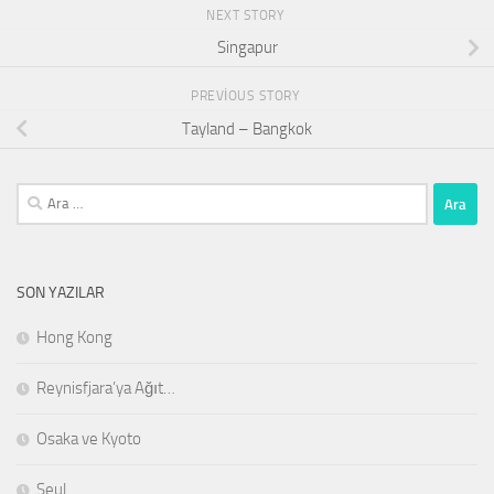
NEXT STORY
Singapur
PREVIOUS STORY
Tayland – Bangkok
Arama:
SON YAZILAR
Hong Kong
Reynisfjara’ya Ağıt…
Osaka ve Kyoto
Seul