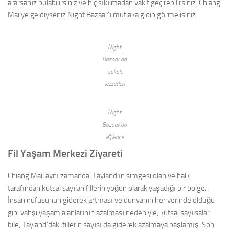
ararsanız bulabilirsiniz ve hiç sıkılmadan vakit geçirebilirsiniz. Chiang
Mai’ye geldiyseniz Night Bazaar’ı mutlaka gidip görmelisiniz.
Night
Bazaar’da
sokak
lezzetleri
Night
Bazaar’da
eğlence
Fil Yaşam Merkezi Ziyareti
Chiang Mail aynı zamanda, Tayland’ın simgesi olan ve halk
tarafından kutsal sayılan fillerin yoğun olarak yaşadığı bir bölge.
İnsan nüfusunun giderek artması ve dünyanın her yerinde olduğu
gibi vahşi yaşam alanlarının azalması nedeniyle, kutsal sayılsalar
bile, Tayland’daki fillerin sayısı da giderek azalmaya başlamış. Son