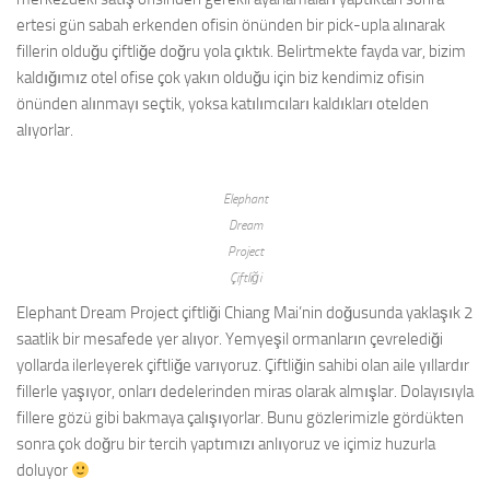
ertesi gün sabah erkenden ofisin önünden bir pick-upla alınarak
fillerin olduğu çiftliğe doğru yola çıktık. Belirtmekte fayda var, bizim
kaldığımız otel ofise çok yakın olduğu için biz kendimiz ofisin
önünden alınmayı seçtik, yoksa katılımcıları kaldıkları otelden
alıyorlar.
Elephant
Dream
Project
Çiftliği
Elephant Dream Project çiftliği Chiang Mai’nin doğusunda yaklaşık 2
saatlik bir mesafede yer alıyor. Yemyeşil ormanların çevrelediği
yollarda ilerleyerek çiftliğe varıyoruz. Çiftliğin sahibi olan aile yıllardır
fillerle yaşıyor, onları dedelerinden miras olarak almışlar. Dolayısıyla
fillere gözü gibi bakmaya çalışıyorlar. Bunu gözlerimizle gördükten
sonra çok doğru bir tercih yaptımızı anlıyoruz ve içimiz huzurla
doluyor