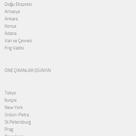
Doğu Ekspresi
Amasya
Ankara
Konya
Adana
Van ve Çevresi
Frig Vadisi
ÖNE ÇIKANLAR (DÜNYA)
Tokyo
İsviçre
New York
Ürdün-Petra
St.Petersburg
Prag