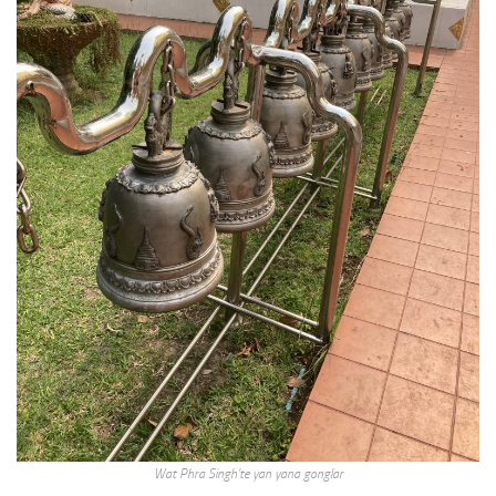
Wat Phra Singh’te yan yana gonglar