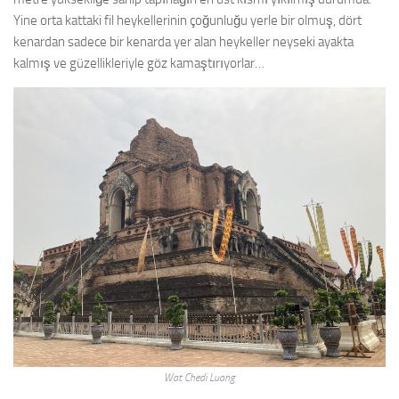
Yine orta kattaki fil heykellerinin çoğunluğu yerle bir olmuş, dört
kenardan sadece bir kenarda yer alan heykeller neyseki ayakta
kalmış ve güzellikleriyle göz kamaştırıyorlar…
Wat Chedi Luang