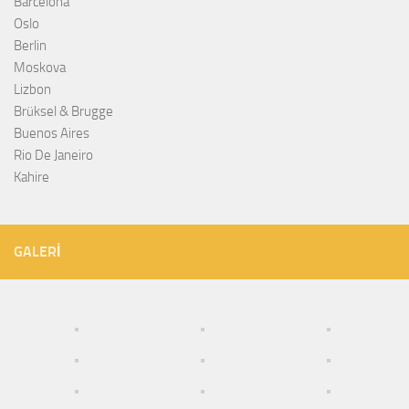
Barcelona
Oslo
Berlin
Moskova
Lizbon
Brüksel & Brugge
Buenos Aires
Rio De Janeiro
Kahire
GALERI