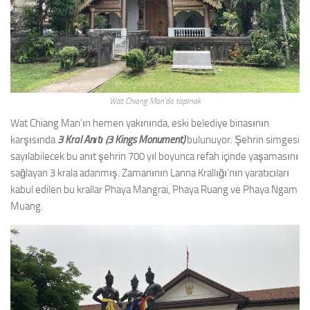
Wat Chiang Man’da tapınak
Wat Chiang Man’ın hemen yakınında, eski belediye binasının
karşısında
3 Kral Anıtı (3 Kings Monument)
bulunuyor. Şehrin simgesi
sayılabilecek bu anıt şehrin 700 yıl boyunca refah içinde yaşamasını
sağlayan 3 krala adanmış. Zamanının Lanna Krallığı’nın yaratıcıları
kabul edilen bu krallar Phaya Mangrai, Phaya Ruang ve Phaya Ngam
Muang.