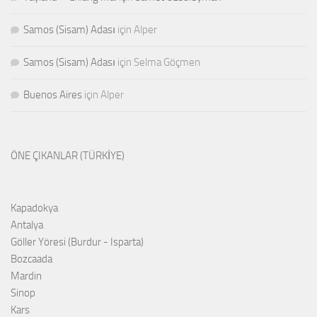
Samos (Sisam) Adası
için
Alper
Samos (Sisam) Adası
için
Selma Göçmen
Buenos Aires
için
Alper
ÖNE ÇIKANLAR (TÜRKİYE)
Kapadokya
Antalya
Göller Yöresi (Burdur - Isparta)
Bozcaada
Mardin
Sinop
Kars