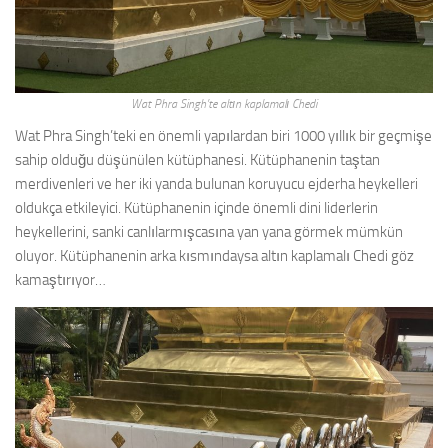
Wat Phra Singh’te altın kaplamalı Chedi
Wat Phra Singh’teki en önemli yapılardan biri 1000 yıllık bir geçmişe
sahip olduğu düşünülen kütüphanesi. Kütüphanenin taştan
merdivenleri ve her iki yanda bulunan koruyucu ejderha heykelleri
oldukça etkileyici. Kütüphanenin içinde önemli dini liderlerin
heykellerini, sanki canlılarmışcasına yan yana görmek mümkün
oluyor. Kütüphanenin arka kısmındaysa altın kaplamalı Chedi göz
kamaştırıyor…