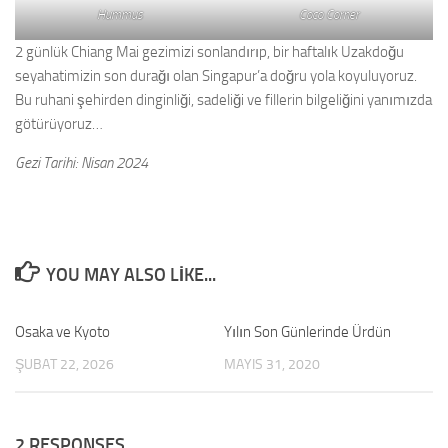
Hummus
Coco Corner
2 günlük Chiang Mai gezimizi sonlandırıp, bir haftalık Uzakdoğu
seyahatimizin son durağı olan Singapur’a doğru yola koyuluyoruz.
Bu ruhani şehirden dinginliği, sadeliği ve fillerin bilgeliğini yanımızda
götürüyoruz…
Gezi Tarihi: Nisan 2024
YOU MAY ALSO LIKE...
Osaka ve Kyoto
0
Yılın Son Günlerinde Ürdün
0
ŞUBAT 22, 2026
MAYIS 31, 2020
2 RESPONSES