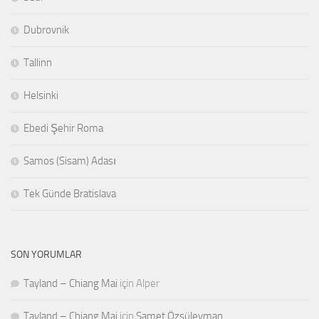
Dubrovnik
Tallinn
Helsinki
Ebedi Şehir Roma
Samos (Sisam) Adası
Tek Günde Bratislava
SON YORUMLAR
Tayland – Chiang Mai
için
Alper
Tayland – Chiang Mai
için
Samet Özsüleyman