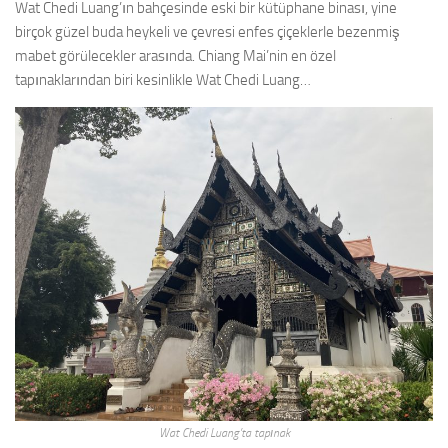
Wat Chedi Luang’ın bahçesinde eski bir kütüphane binası, yine
birçok güzel buda heykeli ve çevresi enfes çiçeklerle bezenmiş
mabet görülecekler arasında. Chiang Mai’nin en özel
tapınaklarından biri kesinlikle Wat Chedi Luang…
Wat Chedi Luang’ta tapınak