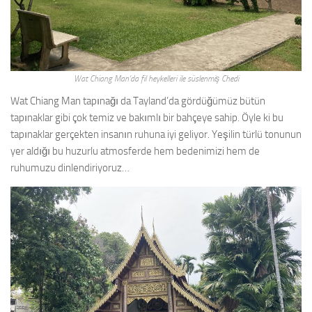
Wat Chiang Man’da fil heykelleri ile süslenmiş Chedi
Wat Chiang Man tapınağı da Tayland’da gördüğümüz bütün
tapınaklar gibi çok temiz ve bakımlı bir bahçeye sahip. Öyle ki bu
tapınaklar gerçekten insanın ruhuna iyi geliyor. Yeşilin türlü tonunun
yer aldığı bu huzurlu atmosferde hem bedenimizi hem de
ruhumuzu dinlendiriyoruz…